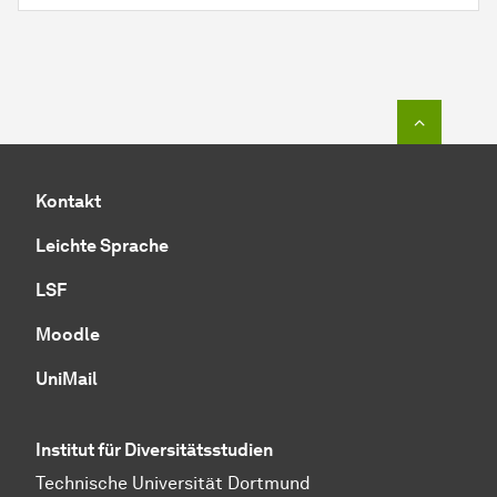
Zum Seit
Kontakt
Leichte Sprache
LSF
Moodle
UniMail
Institut für Diversitätsstudien
Technische Universität Dortmund