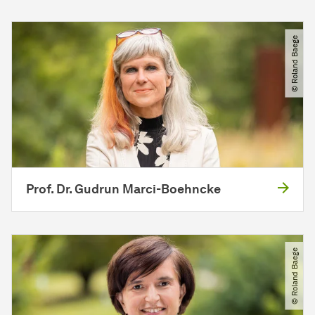
© Roland Baege
Prof. Dr. Gudrun Marci-Boehncke
© Roland Baege