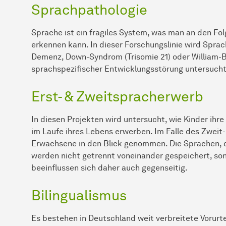
Sprachpathologie
Sprache ist ein fragiles System, was man an den F
erkennen kann. In dieser Forschungslinie wird Spra
Demenz, Down-Syndrom (Trisomie 21) oder William-
sprachspezifischer Entwicklungsstörung untersucht
Erst- & Zweitspracherwerb
In diesen Projekten wird untersucht, wie Kinder ih
im Laufe ihres Lebens erwerben. Im Falle des Zwei
Erwachsene in den Blick genommen. Die Sprachen, di
werden nicht getrennt voneinander gespeichert, so
beeinflussen sich daher auch gegenseitig.
Bilingualismus
Es bestehen in Deutschland weit verbreitete Vorurt