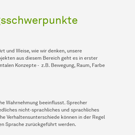
ngsschwerpunkte
rt und Weise, wie wir denken, unsere
ekten aus diesem Bereich geht es in erster
entalen Konzepte - z.B. Bewegung, Raum, Farbe
che Wahrnehmung beeinflusst. Sprecher
dliches nicht-sprachliches und sprachliches
che Verhaltensunterschiede können in der Regel
gen Sprache zurückgeführt werden.