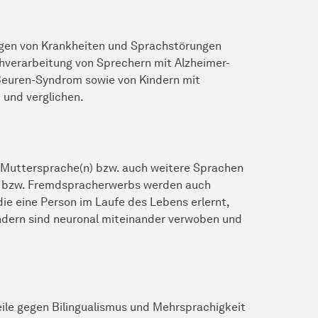
olgen von Krankheiten und Sprachstörungen
chverarbeitung von Sprechern mit Alzheimer-
Beuren-Syndrom sowie von Kindern mit
 und verglichen.
re Muttersprache(n) bzw. auch weitere Sprachen
t- bzw. Fremdspracherwerbs werden auch
e eine Person im Laufe des Lebens erlernt,
ndern sind neuronal miteinander verwoben und
eile gegen Bilingualismus und Mehrsprachigkeit