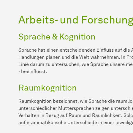
Arbeits- und Forschu
Sprache & Kognition
Sprache hat einen entscheidenden Einfluss auf die A
Handlungen planen und die Welt wahrnehmen. In Proj
Linie darum zu untersuchen, wie Sprache unsere m
- beeinflusst.
Raumkognition
Raumkognition bezeichnet, wie Sprache die räumli
unterschiedlicher Muttersprachen zeigen unterschie
Verhalten in Bezug auf Raum und Räumlichkeit. Sol
auf grammatikalische Unterschiede in einer jeweili