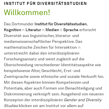
INSTITUT FÜR DIVERSITÄTSSTUDIEN
Willkommen!
Das Dortmunder
Institut für Diversitätsstudien.
Kognition ∩ Literatur ∩ Medien ∩ Sprache
erforscht
Diversität aus linguistischer, literatur- und
medienwissenschaftlicher Perspektive. Das
mathematische Zeichen für Intersektion ∩
unterstreicht dabei den interdisziplinären
Forschungsansatz und weist zugleich auf die
Überschneidung verschiedener Identitätsaspekte wie
beispielsweise Alter, Geschlecht, Erst- und
Zweitsprache sowie ethnische und soziale Herkunft hin.
Mit diesen Aspekten können Kompetenzen und
Potentiale, aber auch Formen von Benachteiligung und
Diskriminierung verknüpft sein. Ausgehend von neueren
Konzepten der interdisziplinären
Gender and Diversity
Studies
blicken wir am Institut vor allem auf