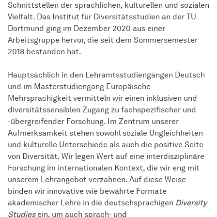
Schnittstellen der sprachli­chen, kulturellen und sozialen
Vielfalt. Das Institut für Diversitätsstudien an der TU
Dortmund ging im Dezember 2020 aus einer
Arbeitsgruppe hervor, die seit dem Sommersemester
2018 bestanden hat.
Hauptsächlich in den Lehramtsstudiengängen Deutsch
und im Masterstudiengang Europäische
Mehrsprachigkeit vermitteln wir einen inklusiven und
diversitätssensiblen Zugang zu fachspezifischer und
-übergreifender Forschung. Im Zentrum unserer
Aufmerksamkeit stehen sowohl soziale Ungleichheiten
und kulturelle Unter­schiede als auch die positive Seite
von Diversität. Wir legen Wert auf eine interdisziplinäre
Forschung im internationalen Kontext, die wir eng mit
unserem Lehrangebot verzahnen. Auf diese Weise
binden wir innovative wie bewährte Formate
akademischer Lehre in die deutschsprachigen
Diversity
Studies
ein, um auch sprach- und