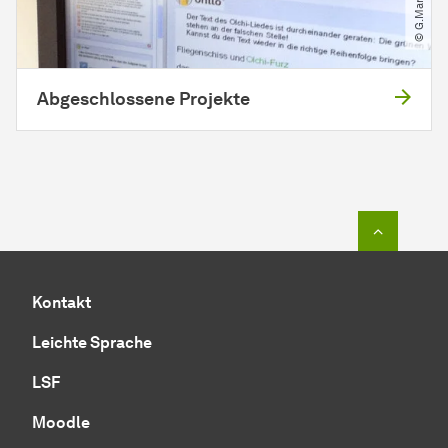
Abgeschlossene Projekte
Zum Seit
Kontakt
Leichte Sprache
LSF
Moodle