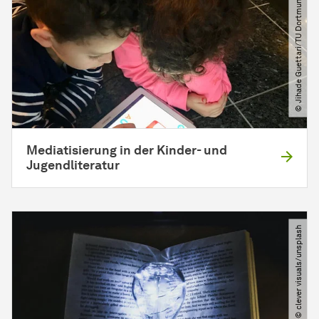
© Jihade Guettari​/​TU Dortmund
Mediatisierung in der Kinder- und
Jugendliteratur
© clever visuals​/​unsplash