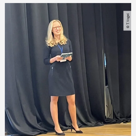
© T. Vogel