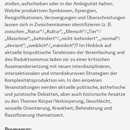
stellen, aufschieben oder in der Ambiguität halten.
Welche produktiven Symbiosen, Synergien,
Resignifikationen, Verzweigungen und Überschreitungen
lassen sich in Zwischenräumen identifizieren (z. B.
zwischen „Natur“/„Kultur“, „Mensch“/„Tier“/
„Maschine“, „behindert“/„nicht-behindert“, „normal“/
„deviant“, „weiblich“/„männlich“)? Im Hinblick auf
aktuelle biopolitische Tendenzen der Vereinfachung und
des Reduktionismus laden wir zu einer kritischen
Auseinandersetzung mit neuen interdisziplinären,
intersektionalen und interdiskursiven Strategien der
Komplexitätsproduktion ein. In den einzelnen
Veranstaltungen werden aktuelle politische, ästhetische
und juristische Debatten, aber auch historische Ansätze
zu den Themen Körper/Verkörperung, Geschlecht,
sexuelle Orientierung, Krankheit, Behinderung und
Rassifizierung thematisiert.
Programm: