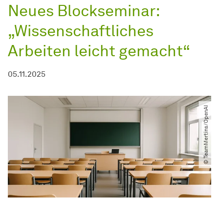
Neues Blockseminar:
„Wissenschaftliches
Arbeiten leicht gemacht“
05.11.2025
© TeamMertins​/​OpenAI