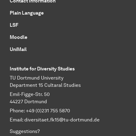
Contact Information
Plain Language
LSF
Moodle
UniMail
Institute for Diversity Studies
TU Dortmund University
Department 15 Cultaral Studies
Emil-Figge-Str. 50
44227 Dortmund
Phone: +49 (0)231 755 5870
Email:
diversitaet.fk15@tu-dortmund.de
Suggestions?