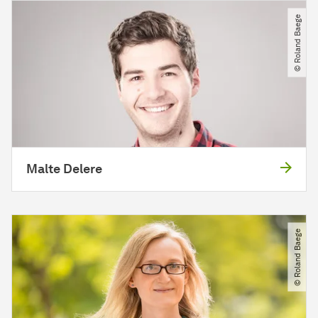
© Roland Baege
Malte Delere
© Roland Baege