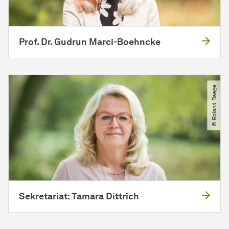
Prof. Dr. Gudrun Marci-Boehncke
© Roland Baege
Sekretariat: Tamara Dittrich