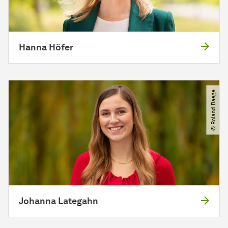
Hanna Höfer
© Roland Baege
Johanna Lategahn