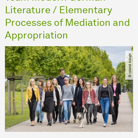
Literature / Elementary
Processes of Mediation and
Appropriation
© roland baege