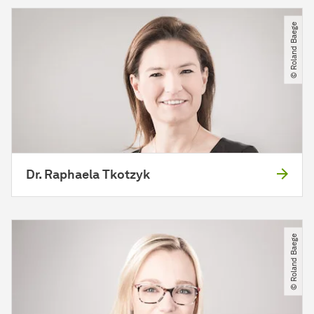
© Roland Baege
Dr. Raphaela Tkotzyk
© Roland Baege