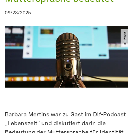
09/23/2025
© Pexels
Barbara Mertins war zu Gast im Dlf-Podcast
„Lebenszeit“ und diskutiert darin die
Bedeutung der Muttersprache für Identität,