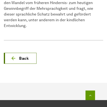
den Wandel vom früheren Hindernis- zum heutigen
Gewinnbegriff der Mehrsprachigkeit und fragt, wie
dieser sprachliche Schatz bewahrt und gefördert
werden kann, unter anderem in der kindlichen
Entwicklung.
Back
To top o